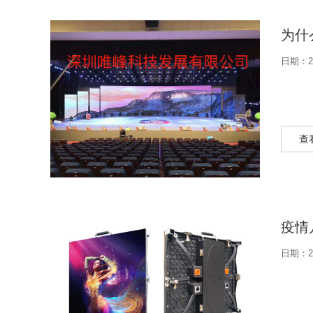
为什
日期：20
查
疫情
日期：20