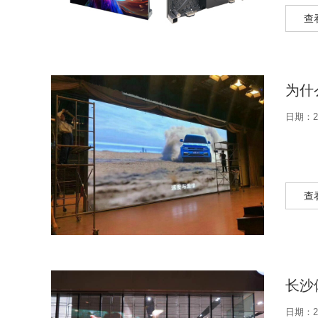
查
为什
日期：20
查
长沙
日期：20