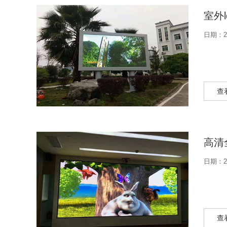
室外
日期：20
查
高清
日期：20
查