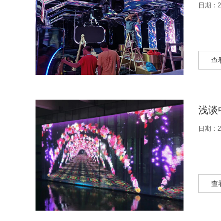
日期：20
查
浅谈
日期：20
查