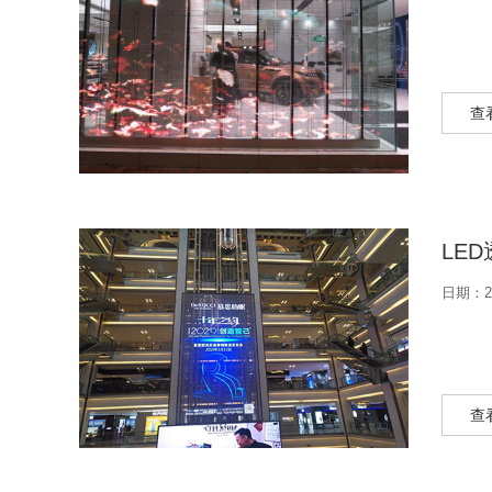
查
LE
日期：20
查