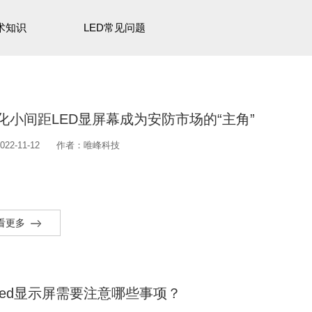
术知识
LED常见问题
化小间距LED显屏幕成为安防市场的“主角”
22-11-12
作者：唯峰科技
看更多
led显示屏需要注意哪些事项？