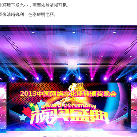
光环境下反光小，画面依然清晰可见。
图像清晰锐利，色彩鲜明艳丽。