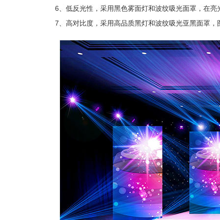
6、低反光性，采用黑色雾面灯和波纹吸光面罩，在亮
7、高对比度，采用高品质黑灯和波纹吸光亚黑面罩，