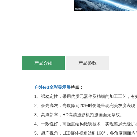
产品介绍
产品参数
户外led全彩显示屏
特点：
1、强稳定性，采用优质元器件及精细的加工工艺，有
2、低亮高灰，亮度降到20%时仍能呈现完美灰度表
3、高刷新率，HD高清摄影机拍摄画面无条纹。
4、一致性好，高强度结构微调技术，实现整屏无缝拼
5、超广视角，LED屏体视角达到160°，各角度画面