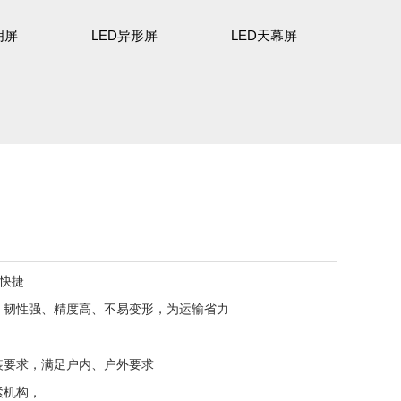
明屏
LED异形屏
LED天幕屏
装快捷
、韧性强、精度高、不易变形，为运输省力
装要求，满足户内、户外要求
紧机构，