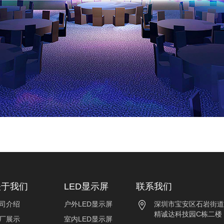
关于我们
LED显示屏
联系我们
司介绍
户外LED显示屏
深圳市宝安区石岩街道
精诚达科技园C栋二楼
厂展示
室内LED显示屏