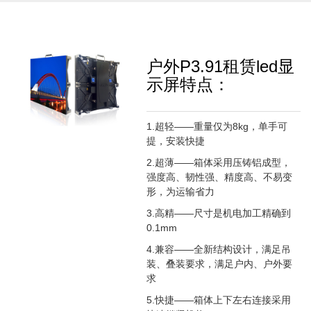
户外P3.91租赁led显
示屏特点：
1.超轻——重量仅为8kg，单手可
提，安装快捷
2.超薄——箱体采用压铸铝成型，
强度高、韧性强、精度高、不易变
形，为运输省力
3.高精——尺寸是机电加工精确到
0.1mm
4.兼容——全新结构设计，满足吊
装、叠装要求，满足户内、户外要
求
5.快捷——箱体上下左右连接采用