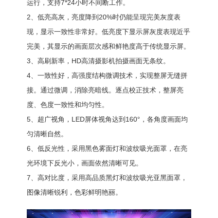
运行，支持7*24小时不间断工作。
2、低亮高灰，亮度降到20%时仍能呈现完美灰度表
现，显示一致性非常好。低亮度下显示屏灰度表现近乎
完美，其显示的画面层次感和鲜艳度高于传统显示屏。
3、高刷新率，HD高清摄影机拍摄画面无条纹。
4、一致性好，高强度结构微调技术，实现整屏无缝拼
接。通过微调，消除亮暗线。逐点校正技术，整屏亮
度、色度一致性和均匀性。
5、超广视角，LED屏体视角达到160°，各角度画面均
匀清晰自然。
6、低反光性，采用黑色雾面灯和波纹吸光面罩，在亮
光环境下反光小，画面依然清晰可见。
7、高对比度，采用高品质黑灯和波纹吸光亚黑面罩，
图像清晰锐利，色彩鲜明艳丽。