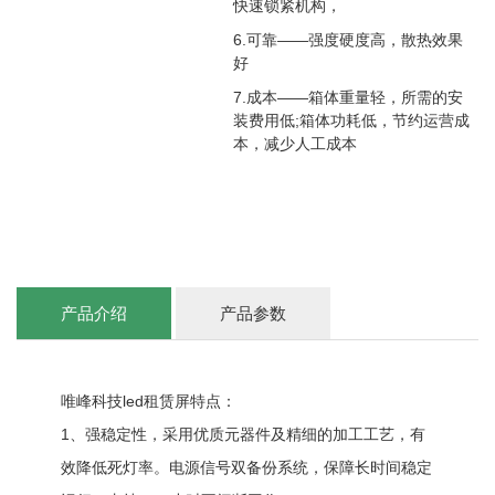
快速锁紧机构，
6.可靠——强度硬度高，散热效果
好
7.成本——箱体重量轻，所需的安
装费用低;箱体功耗低，节约运营成
本，减少人工成本
产品介绍
产品参数
唯峰科技led租赁屏特点：
1、强稳定性，采用优质元器件及精细的加工工艺，有
效降低死灯率。电源信号双备份系统，保障长时间稳定