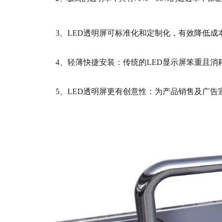
3、LED透明屏可标准化和定制化，有效降低成
4、轻薄快捷安装：传统的LED显示屏笨重且
5、LED透明屏更有创意性：为产品销售及广