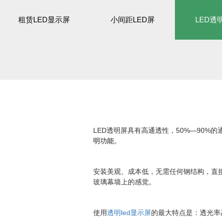
租赁LED显示屏
小间距LED屏
LED透
LE
D透明屏具有高通透性，50%—90%
明功能。
安装美观、成本低，无需任何钢结构，直
玻璃幕墙上的感觉。
使用
透明led显示屏
的最大特点是：透光率