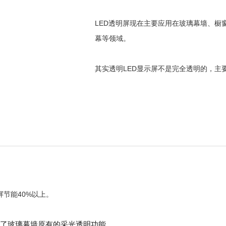
LED透明屏现在主要应用在玻璃幕墙、橱
幕等领域。
其实透明LED显示屏不是完全透明的，主
屏节能40%以上。
保证了玻璃幕墙原有的采光透明功能。