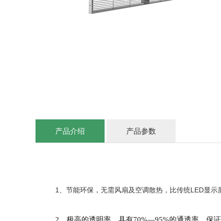
产品介绍
产品参数
1、节能环保，无需风扇及空调散热，比传统LED显示
2、极高的透明率，具有70%—95%的通透率，