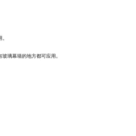
用。
有玻璃幕墙的地方都可应用。