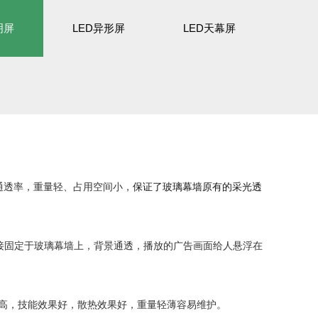
明屏
LED异形屏
LED天幕屏
的通透率，重量轻、占用空间小，
保证了玻璃幕墙原有的采光透
接固定于玻璃幕墙上，背景通透，播放的广告画面给人悬浮在
高，技能效果好，散热效果好，重量轻薄容易维护。