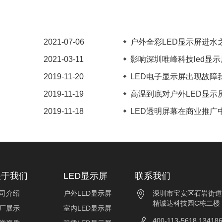
2021-07-06
户外全彩LED显示屏进水之
2021-03-11
影响深圳唯峰科技led显示屏
2019-11-20
LED电子显示屏出现故障我
2019-11-19
高温到底对户外LED显示屏
2019-11-18
LED透明屏幕在商业推广中
关于我们
LED显示屏
联系我们
司介绍
户外LED显示屏
深圳市宝安区石岩街道
精诚达科技园C栋二楼
厂展示
室内LED显示屏
400-113-5618 13418