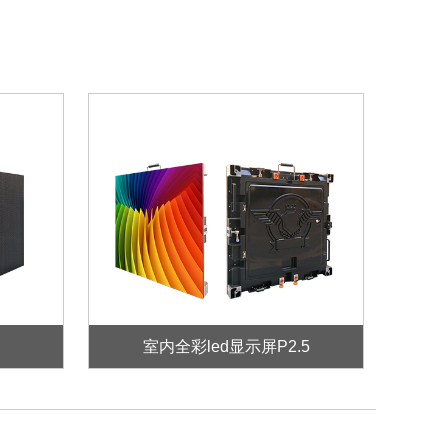
室内全彩led显示屏P2.5