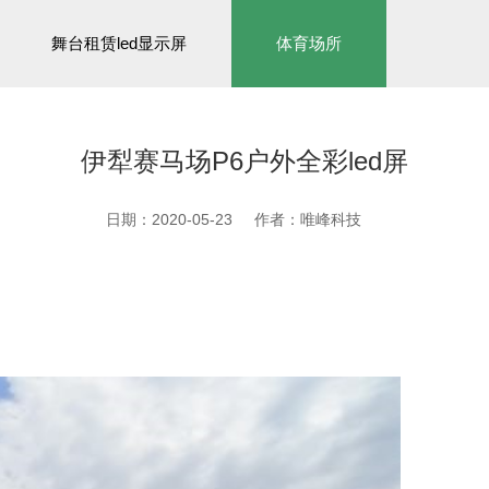
舞台租赁led显示屏
体育场所
伊犁赛马场P6户外全彩led屏
日期：2020-05-23
作者：唯峰科技