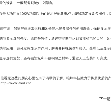
音的设备，一般配备1功效，2音响。
建议最大功耗在10KW功率以上的显示屏配备电柜，能够稳定设备各器件
配置空调，保证屏体正常运行和延长显示屏各器件的使用寿命，保证显示
调节显示屏的亮度、温度等数值，通过智能调节达到节能省电的目的，延
和功能应用，充分发挥显示屏作用，解决各种视频信号接入、处理以及显示
装显示屏的支架，还有铝塑板和不锈钢包边材料，通过人工安装即可完成。
相信看完这些的朋友心里也有了清晰的了解。唯峰科技致力于将最优质的
www.vfled.cn/
下一篇