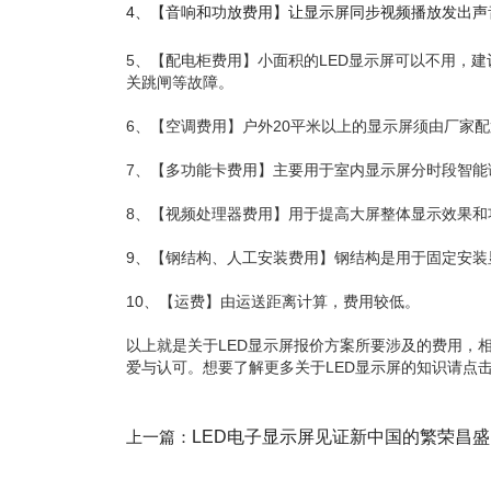
4、【音响和功放费用】让显示屏同步视频播放发出声
5、【配电柜费用】小面积的LED显示屏可以不用，
关跳闸等故障。
6、【空调费用】户外20平米以上的显示屏须由厂家
7、【多功能卡费用】主要用于室内显示屏分时段智能
8、【视频处理器费用】用于提高大屏整体显示效果
9、【钢结构、人工安装费用】钢结构是用于固定安
10、【运费】由运送距离计算，费用较低。
以上就是关于LED显示屏报价方案所要涉及的费用，
爱与认可。想要了解更多关于LED显示屏的知识请点击http://
上一篇：
LED电子显示屏见证新中国的繁荣昌盛