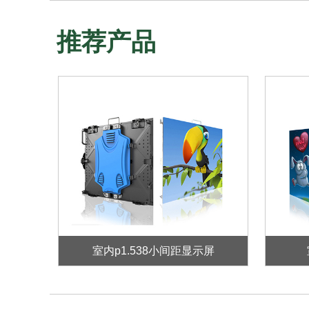
推荐产品
室内p1.538小间距显示屏