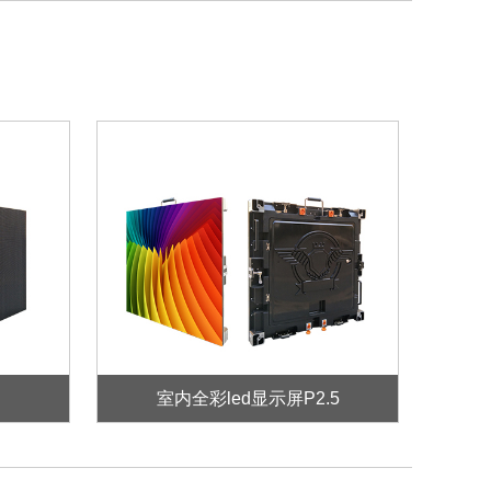
室内全彩led显示屏P2.5