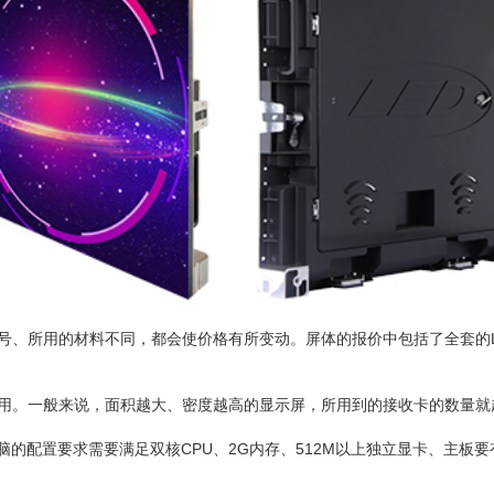
号、所用的材料不同，都会使价格有所变动。屏体的报价中包括了全套的
费用。一般来说，面积越大、密度越高的显示屏，所用到的接收卡的数量就
脑的配置要求需要满足双核CPU、2G内存、512M以上独立显卡、主板要