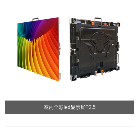
室内全彩led显示屏P2.5