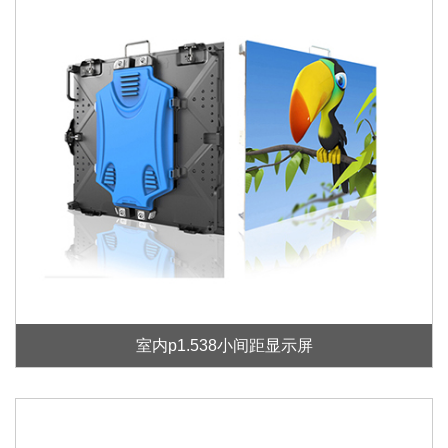
室内p1.538小间距显示屏