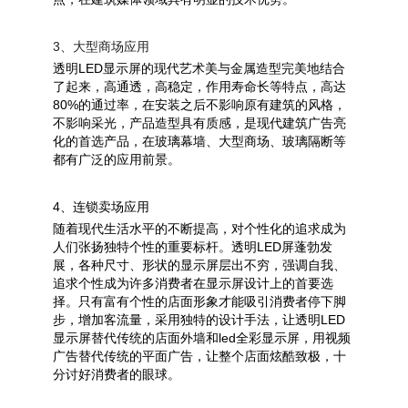
3、大型商场应用
透明LED显示屏的现代艺术美与金属造型完美地结合
了起来，高通透，高稳定，作用寿命长等特点，高达
80%的通过率，在安装之后不影响原有建筑的风格，
不影响采光，产品造型具有质感，是现代建筑广告亮
化的首选产品，在玻璃幕墙、大型商场、玻璃隔断等
都有广泛的应用前景。
4、连锁卖场应用
随着现代生活水平的不断提高，对个性化的追求成为
人们张扬独特个性的重要标杆。透明LED屏蓬勃发
展，各种尺寸、形状的显示屏层出不穷，强调自我、
追求个性成为许多消费者在显示屏设计上的首要选
择。只有富有个性的店面形象才能吸引消费者停下脚
步，增加客流量，采用独特的设计手法，让
透明LED
显示屏
替代传统的店面外墙和led全彩显示屏，用视频
广告替代传统的平面广告，让整个店面炫酷致极，十
分讨好消费者的眼球。