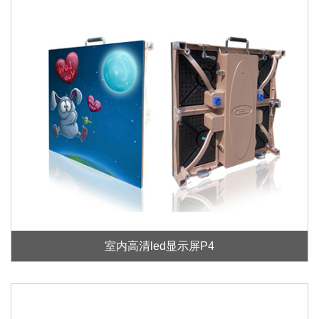
室内高清led显示屏P4