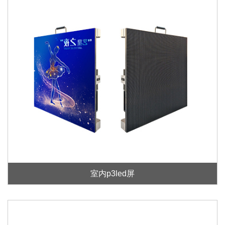
室内p3led屏