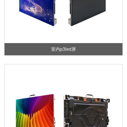
室内p3led屏