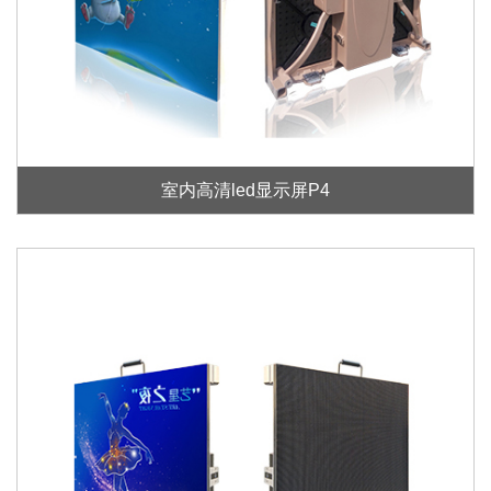
室内高清led显示屏P4