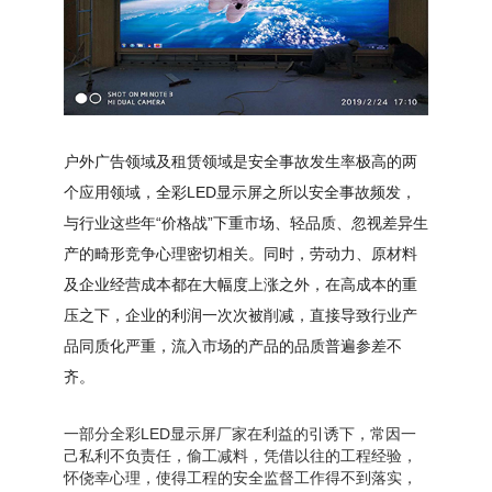
户外广告领域及租赁领域是安全事故发生率极高的两
个应用领域，全彩
LED显示屏之所以安全事故频发，
与行业这些年“价格战”下重市场、轻品质、忽视差异生
产的畸形竞争心理密切相关。同时，劳动力、原材料
及企业经营成本都在大幅度上涨之外，在高成本的重
压之下，企业的利润一次次被削减，直接导致行业产
品同质化严重，流入市场的产品的品质普遍参差不
齐。
一部分全彩LED显示屏厂家在利益的引诱下，常因一
己私利不负责任，偷工减料，凭借以往的工程经验，
怀侥幸心理，使得工程的安全监督工作得不到落实，