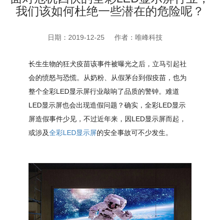
我们该如何杜绝一些潜在的危险呢？
日期：2019-12-25
作者：唯峰科技
长生生物的狂犬疫苗该事件被曝光之后，立马引起社
会的愤怒与恐慌。
从奶粉、从假茅台到假疫苗，
也为
整个全彩LED显示屏行业敲响了品质的警钟。
难道
LED显示屏也会出现造假问题？确实，全彩LED显示
屏造假事件少见，不过近年来，因LED显示屏而起，
或涉及
全彩LED显示屏
的安全事故可不少发生。