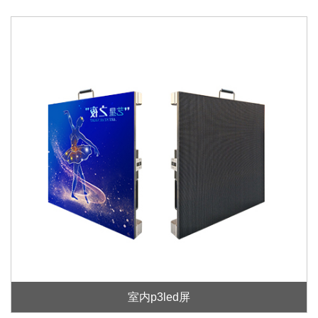
室内p3led屏