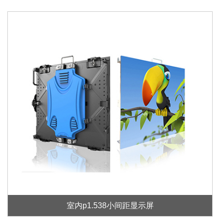
室内p1.538小间距显示屏