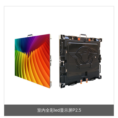
室内全彩led显示屏P2.5