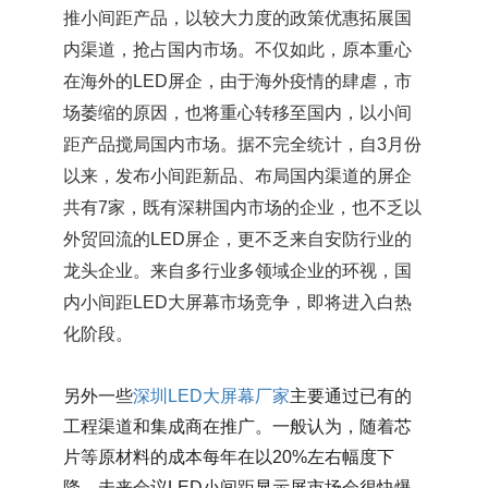
推小间距产品，以较大力度的政策优惠拓展国
内渠道，抢占国内市场。不仅如此，原本重心
在海外的LED屏企，由于海外疫情的肆虐，市
场萎缩的原因，也将重心转移至国内，以小间
距产品搅局国内市场。据不完全统计，自3月份
以来，发布小间距新品、布局国内渠道的屏企
共有7家，既有深耕国内市场的企业，也不乏以
外贸回流的LED屏企，更不乏来自安防行业的
龙头企业。来自多行业多领域企业的环视，国
内小间距LED大屏幕市场竞争，即将进入白热
化阶段。
另外一些
深圳LED大屏幕厂家
主要通过已有的
工程渠道和集成商在推广。一般认为，随着芯
片等原材料的成本每年在以20%左右幅度下
降，未来会议LED小间距显示屏市场会很快爆