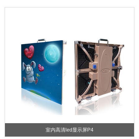
室内高清led显示屏P4