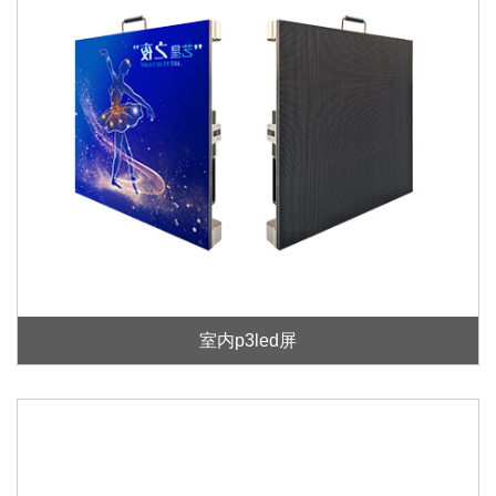
室内p3led屏