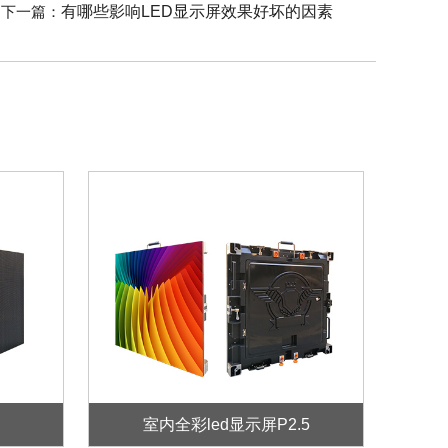
下一篇：
有哪些影响LED显示屏效果好坏的因素
室内全彩led显示屏P2.5