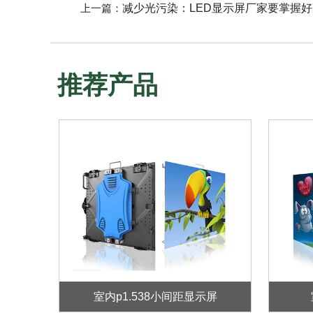
上一篇：
减少光污染：LED显示屏厂家要掌握
推荐产品
室内p1.538小间距显示屏