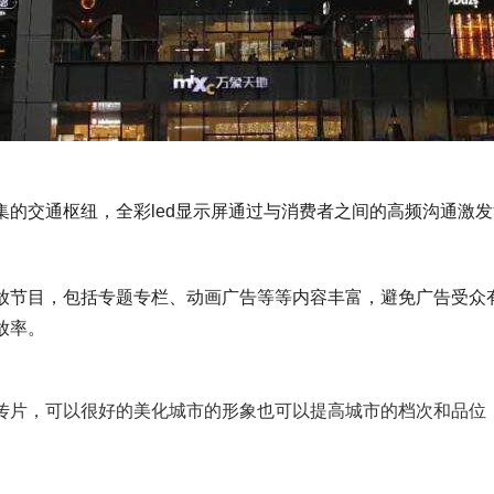
密集的交通枢纽，全彩led显示屏通过与消费者之间的高频沟通激
播放节目，包括专题专栏、动画广告等等内容丰富，避免广告受
放率。
宣传片，可以很好的美化城市的形象也可以提高城市的档次和品位，