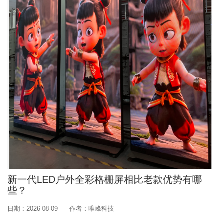
新一代LED户外全彩格栅屏相比老款优势有哪
些？
日期：2026-08-09
作者：唯峰科技