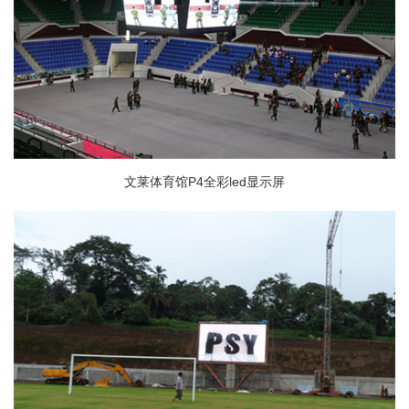
文莱体育馆P4全彩led显示屏