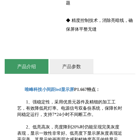
题
◆ 精度控制技术，消除亮暗线，确
保屏体平整无缝
产品介绍
产品参数
唯峰科技小间距led显示屏
P1.667特点：
1、强稳定性，采用优质元器件及精细的加工工
艺，有效降低死灯率。电源信号双备份系统，保障长时
间稳定运行，支持7*24小时不间断工作。
2、低亮高灰，亮度降到20%时仍能呈现完美灰度
表现，显示一致性非常好。低亮度下显示屏灰度表现近
乎完美，其显示的画面层次感和鲜艳度高于传统显示