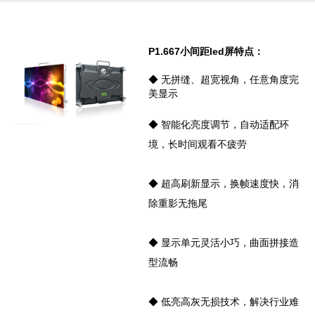
P1.667小间距led屏
特点：
◆ 无拼缝、超宽视角，任意角度完
美显示
◆ 智能化亮度调节，自动适配环
境，长时间观看不疲劳
◆ 超高刷新显示，换帧速度快，消
除重影无拖尾
◆ 显示单元灵活小巧，曲面拼接造
型流畅
◆ 低亮高灰无损技术，解决行业难