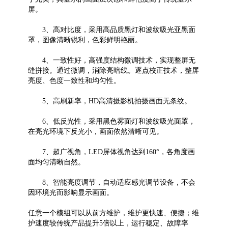
屏。
3、高对比度，采用高品质黑灯和波纹吸光亚黑面
罩，图像清晰锐利，色彩鲜明艳丽。
4、一致性好，高强度结构微调技术，实现整屏无
缝拼接。通过微调，消除亮暗线。逐点校正技术，整屏
亮度、色度一致性和均匀性。
5、高刷新率，HD高清摄影机拍摄画面无条纹。
6、低反光性，采用黑色雾面灯和波纹吸光面罩，
在亮光环境下反光小，画面依然清晰可见。
7、超广视角，LED屏体视角达到160°，各角度画
面均匀清晰自然。
8、智能亮度调节，自动适应感光调节设备，不会
因环境光而影响显示画面。
任意一个模组可以从前方维护，维护更快速、便捷；维
护速度较传统产品提升5倍以上，运行稳定、故障率