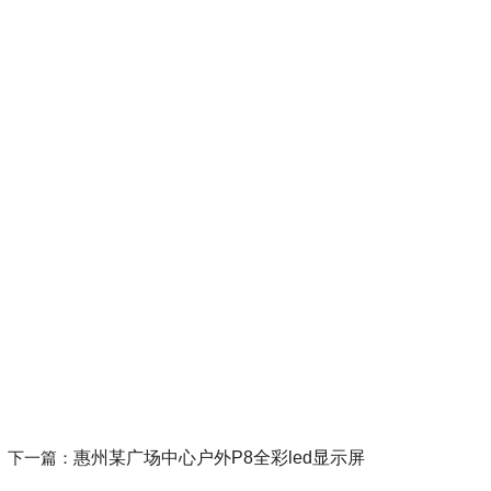
下一篇：
惠州某广场中心户外P8全彩led显示屏