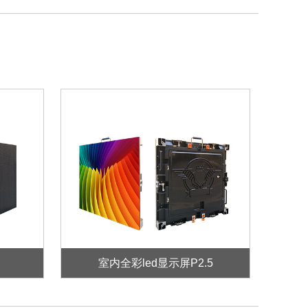
室内全彩led显示屏P2.5