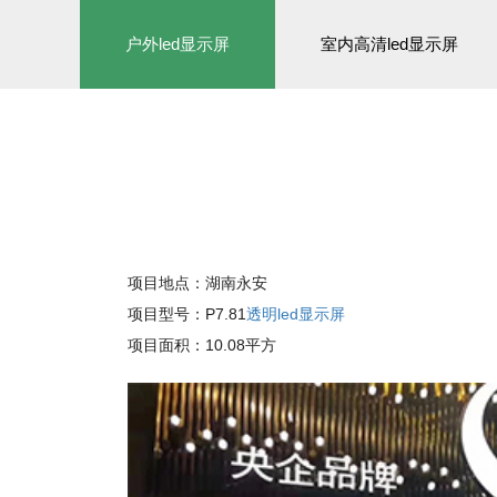
户外led显示屏
室内高清led显示屏
项目地点：
湖南永安
项目型号：P7.81
透明led显示屏
项目面积：10.08平方