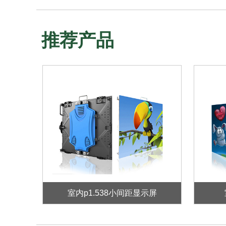
推荐产品
室内p1.538小间距显示屏