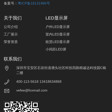
备案号：
粤ICP备18131986号
关于我们
LED显示屏
公司介绍
户外LED显示屏
工厂展示
室内LED显示屏
荣誉资质
租赁LED显示屏
小间距LED屏
联系我们
深圳市宝安区石岩街道塘头社区科技四路精诚达科技园C栋
二楼
400-113-5618 13418634868
vefee@foxmail.com