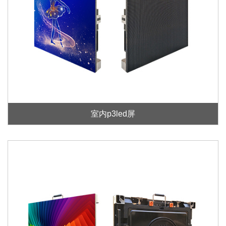
室内p3led屏