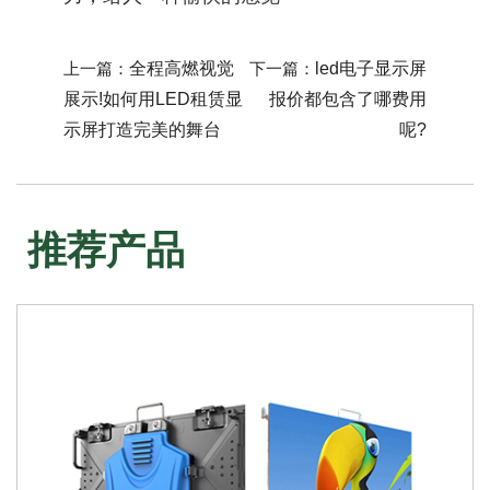
上一篇：
全程高燃视觉
下一篇：
led电子显示屏
展示!如何用LED租赁显
报价都包含了哪费用
示屏打造完美的舞台
呢?
推荐产品