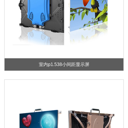
室内p1.538小间距显示屏