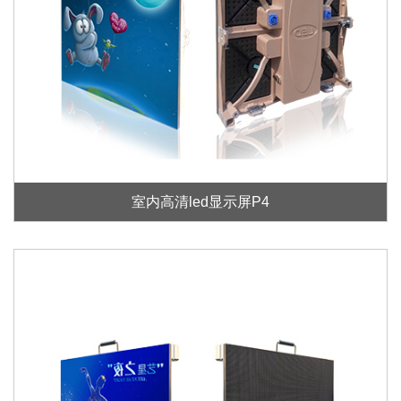
室内高清led显示屏P4