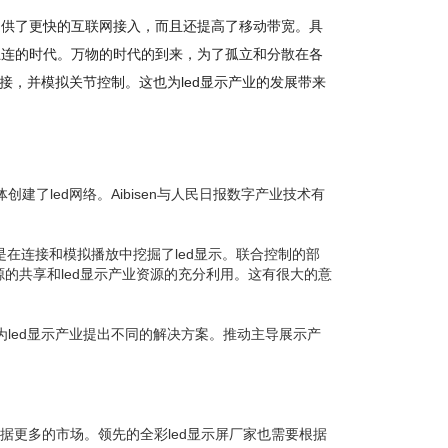
提供了更快的互联网接入，而且还提高了移动带宽。具
互连的时代。万物的时代的到来，为了孤立和分散在各
接，并模拟关节控制。这也为led显示产业的发展带来
了led网络。Aibisen与人民日报数字产业技术有
是在连接和模拟播放中挖掘了led显示。联合控制的部
源的共享和led显示产业资源的充分利用。这有很大的意
将为led显示产业提出不同的解决方案。推动主导展示产
占据更多的市场。领先的全彩led显示屏厂家也需要根据