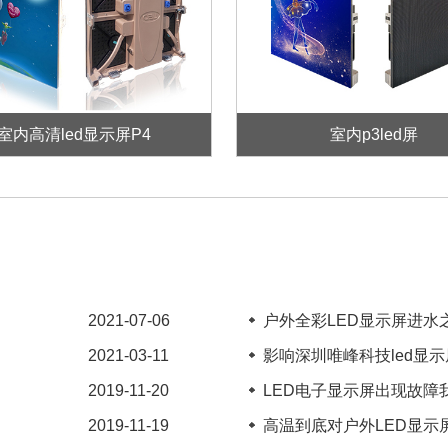
室内高清led显示屏P4
室内p3led屏
2021-07-06
户外全彩LED显示屏进水之
2021-03-11
影响深圳唯峰科技led显示屏
2019-11-20
LED电子显示屏出现故障我
2019-11-19
高温到底对户外LED显示屏