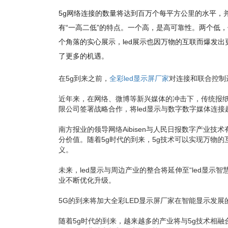
5g网络连接的数量将达到百万个每平方公里的水平，
有“一高二低”的特点。一个高，是高可靠性。两个低
个角落的实心展示，led展示也因万物的互联而爆发出
了更多的机遇。
在5g到来之前，
全彩led显示屏厂家
对连接和联合控制
近年来，在网络、微博等新兴媒体的冲击下，传统报纸媒
限公司签署战略合作，将led显示与数字数字媒体连
南方报业的领导网络Aibisen与人民日报数字产业
分价值。随着5g时代的到来，5g技术可以实现万物的互
义。
未来，led显示与周边产业的整合将延伸至“led显示
业不断优化升级。
5G的到来将加大全彩LED显示屏厂家在智能显示发展
随着5g时代的到来，越来越多的产业将与5g技术相融