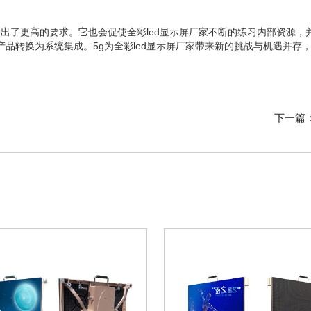
性能提出了更高的要求。它也会促使全彩led显示屏厂家不断的练习内部资源
从产品转换为系统集成。
5g为全彩led显示屏厂家带来新的挑战与机遇并存
下一篇