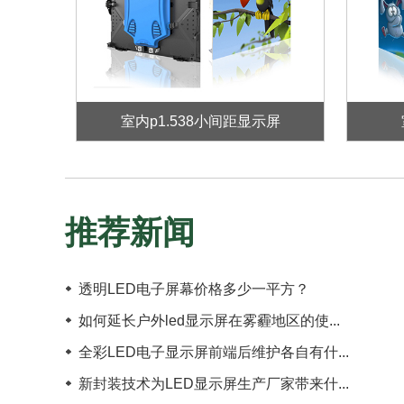
室内p1.538小间距显示屏
推荐新闻
透明LED电子屏幕价格多少一平方？
如何延长户外led显示屏在雾霾地区的使...
全彩LED电子显示屏前端后维护各自有什...
新封装技术为LED显示屏生产厂家带来什...