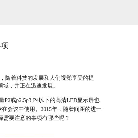
事项
而，随着科技的发展和人们视觉享受的提
领域，并正在迅速发展。
P2或p2.5p3 P4以下的高清LED显示屏也
始在会议中使用。2015年，随着间距的进一
择需要注意的事项有哪些呢？