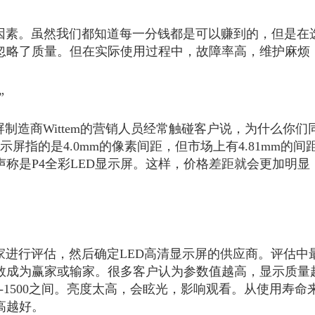
因素。虽然我们都知道每一分钱都是可以赚到的，但是在
忽略了质量。但在实际使用过程中，故障率高，维护麻烦
”
屏制造商Wittem的营销人员经常触碰客户说，为什么你们
显示屏指的是4.0mm的像素间距，但市场上有4.81mm的间距
称是P4全彩LED显示屏。这样，价格差距就会更加明
家进行评估，然后确定LED高清显示屏的供应商。评估中
数成为赢家或输家。很多客户认为参数值越高，显示质量
0-1500之间。亮度太高，会眩光，影响观看。从使用寿
高越好。