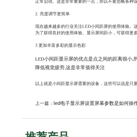
正常启动。这是非常重要的一点，所以不要忽略各种
2. 亮度调节更简单
现在越来越多的行业关注LED小间距屏的使用体验。
为了获得良好的使用体验。显示屏间距小，可获得更
3.更加丰富多彩的显示色彩
小间距显示屏的优点是点之间的距离很小,所
LED
降低视觉疲劳,这是非常值得关注
以上就是小间距显示屏需要的设备，这些可以说是只
上一篇：
led电子显示屏设置屏幕参数是如何操
推荐产品