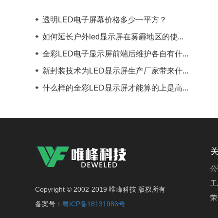
透明LED电子屏幕价格多少一平方？
如何延长户外led显示屏在雾霾地区的使...
全彩LED电子显示屏前端后维护各自有什...
新封装技术为LED显示屏生产厂家带来什...
什么样的全彩LED显示屏才能算的上是高...
公
工
Copyright © 2002-2019 唯峰科技 版权所有
荣
备案号：
粤ICP备18131986号