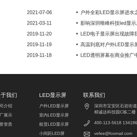
2021-07-06
户外全彩LED显示屏进水之
2021-03-11
影响深圳唯峰科技led显示屏
2019-11-20
LED电子显示屏出现故障我
2019-11-19
高温到底对户外LED显示屏
2019-11-18
LED透明屏幕在商业推广中
关于我们
LED显示屏
联系我们
司介绍
户外LED显示屏
深圳市宝安区石岩街道
精诚达科技园C栋二楼
厂展示
室内LED显示屏
400-113-5618 13418
誉资质
租赁LED显示屏
小间距LED屏
vefee@foxmail.com