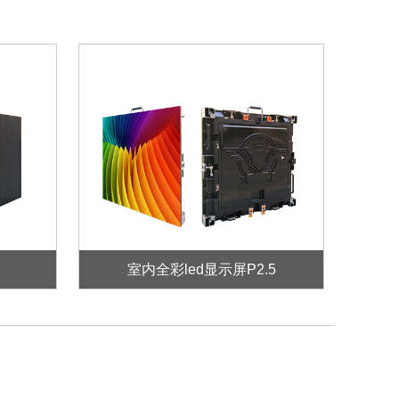
室内全彩led显示屏P2.5